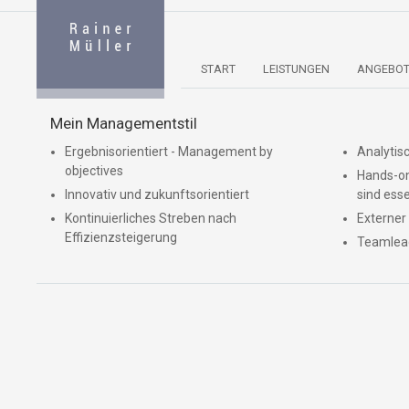
START
LEISTUNGEN
ANGEBOT
Mein Managementstil
Ergebnisorientiert - Management by
Analytis
objectives
Hands-on
Innovativ und zukunftsorientiert
sind esse
Kontinuierliches Streben nach
Externer
Effizienzsteigerung
Teamlead